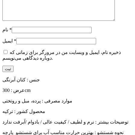
*
نام
*
ایمیل
ذخیره نام، ایمیل و وبسایت من در مرورگر برای زمانی که
دوباره دیدگاهی می‌نویسم.
جنس : کتان آبرنگی
عرض : 300cm
موارد مصرفی : پرده، مبل و روتختی
محصول کشور : ترکیه
توضیحات بیشتر : نرم و لطیف / کیفیت عالی / بادوام /آبرفت ندارد
نحوه شستشو : بهترین حرارت مناسب آب برای شستشو پارچه