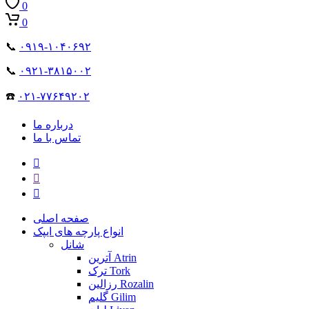
0
0
📞
۰۹۱۹-۱۰۴۰۶۹۲
📞
۰۹۲۱-۳۸۱۵۰۰۲
☎️
۰۲۱-۷۷۶۴۹۲۰۲
درباره ما
تماس با ما
صفحه اصلی
انواع پارچه های ایپک
شانل
آترین Atrin
ترک Tork
رزالین Rozalin
گلیم Gilim