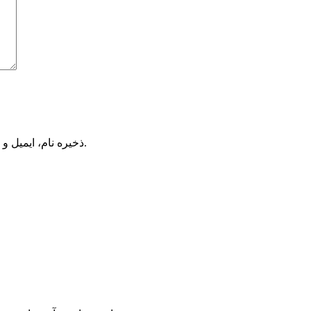
ذخیره نام، ایمیل و وبسایت من در مرورگر برای زمانی که دوباره دیدگاهی می‌نویسم.