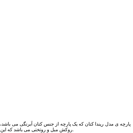
روکش مبل و روتختی می باشد که این پارچه در دسته ی پارچه های مبلی و پرده ای به شمار می آید. این محصول ساخت کشور ترکیه بوده و از دوام و کیفیت بالایی برخوردار است.