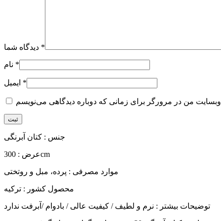
*
دیدگاه شما
*
نام
*
ایمیل
جنس : کتان آبرنگی
عرض : 300cm
موارد مصرفی : پرده، مبل و روتختی
محصول کشور : ترکیه
توضیحات بیشتر : نرم و لطیف / کیفیت عالی / بادوام /آبرفت ندارد