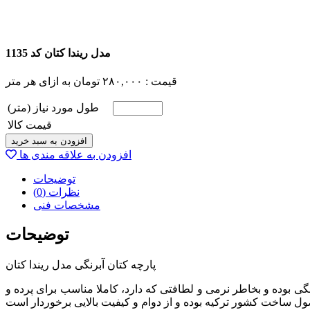
مدل ریندا کتان کد 1135
قیمت :
۲۸۰,۰۰۰
تومان
به ازای هر متر
طول مورد نیاز (متر)
قیمت کالا
افزودن به سبد خرید
افزودن به علاقه مندی ها
توضیحات
نظرات (0)
مشخصات فنی
توضیحات
پارچه کتان آبرنگی مدل ریندا کتان
تی متر(سه متر) است. جنس این پارچه کتان آبرنگی بوده و بخاطر نرمی و لطافتی که دارد، کاملا مناسب برای پرده و