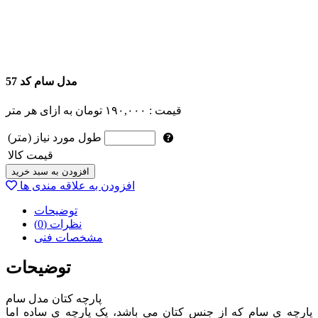
مدل سام کد 57
قیمت :
۱۹۰,۰۰۰
تومان
به ازای هر متر
طول مورد نیاز (متر)
قیمت کالا
افزودن به سبد خرید
افزودن به علاقه مندی ها
توضیحات
نظرات (0)
مشخصات فنی
توضیحات
پارچه کتان مدل سام
پارچه ی سام که از جنس کتان می باشد، یک پارچه ی ساده اما