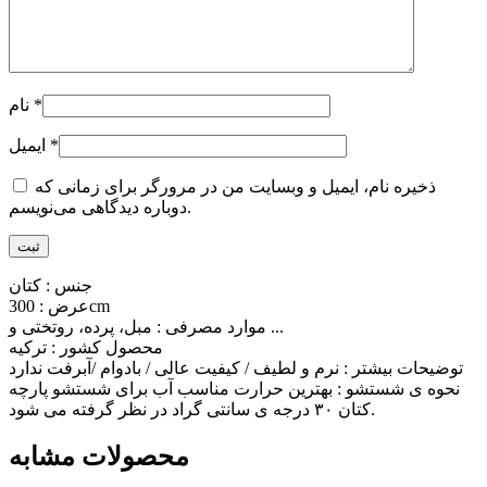
*
نام
*
ایمیل
ذخیره نام، ایمیل و وبسایت من در مرورگر برای زمانی که
دوباره دیدگاهی می‌نویسم.
جنس : کتان
عرض : 300cm
موارد مصرفی : مبل، پرده، روتختی و ...
محصول کشور : ترکیه
توضیحات بیشتر : نرم و لطیف / کیفیت عالی / بادوام /آبرفت ندارد
نحوه ی شستشو : بهترین حرارت مناسب آب برای شستشو پارچه
کتان ۳۰ درجه ی سانتی گراد در نظر گرفته می شود.
محصولات مشابه