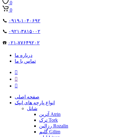
0
0
📞
۰۹۱۹-۱۰۴۰۶۹۲
📞
۰۹۲۱-۳۸۱۵۰۰۲
☎️
۰۲۱-۷۷۶۴۹۲۰۲
درباره ما
تماس با ما
صفحه اصلی
انواع پارچه های ایپک
شانل
آترین Atrin
ترک Tork
رزالین Rozalin
گلیم Gilim