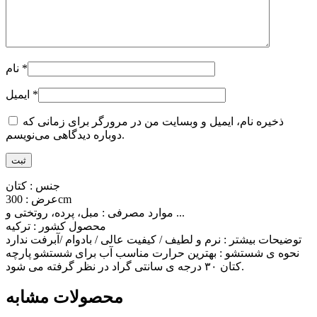
*
نام
*
ایمیل
ذخیره نام، ایمیل و وبسایت من در مرورگر برای زمانی که
دوباره دیدگاهی می‌نویسم.
جنس : کتان
عرض : 300cm
موارد مصرفی : مبل، پرده، روتختی و ...
محصول کشور : ترکیه
توضیحات بیشتر : نرم و لطیف / کیفیت عالی / بادوام /آبرفت ندارد
نحوه ی شستشو : بهترین حرارت مناسب آب برای شستشو پارچه
کتان ۳۰ درجه ی سانتی گراد در نظر گرفته می شود.
محصولات مشابه