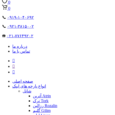
0
0
📞
۰۹۱۹-۱۰۴۰۶۹۲
📞
۰۹۲۱-۳۸۱۵۰۰۲
☎️
۰۲۱-۷۷۶۴۹۲۰۲
درباره ما
تماس با ما
صفحه اصلی
انواع پارچه های ایپک
شانل
آترین Atrin
ترک Tork
رزالین Rozalin
گلیم Gilim