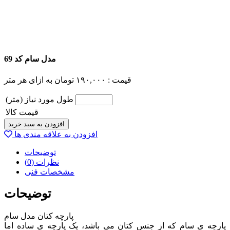
مدل سام کد 69
قیمت :
۱۹۰,۰۰۰
تومان
به ازای هر متر
طول مورد نیاز (متر)
قیمت کالا
افزودن به سبد خرید
افزودن به علاقه مندی ها
توضیحات
نظرات (0)
مشخصات فنی
توضیحات
پارچه کتان مدل سام
پارچه ی سام که از جنس کتان می باشد، یک پارچه ی ساده اما