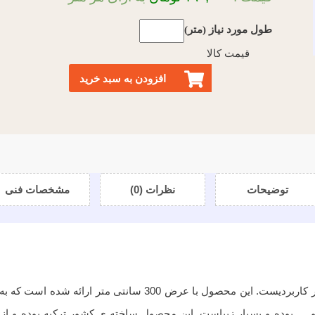
طول مورد نیاز (متر)
قیمت کالا
افزودن به سبد خرید
توضیحات
نظرات (0)
مشخصات فنی
پارچه ی سام که از جنس کتان می باشد، یک پارچه ی ساده اما بسیار 
 بوده و بسیار زیباست. این محصول ساخته ی کشور ترکیه بوده و از دو