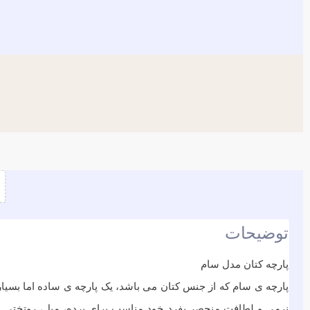
توضیحات
پارچه کتان مدل سام
نرمی و لطافت منحصر بفرد خود مناسب برای پرده، مبل، روتختی و …