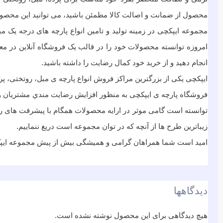
محصول از ضمانت و اصالت کالا مطمئن باشید، می توانید این محصول ر
مجموعه ایپکچی در زمینه تولید و تامین انواع پارچه های درجه ی
امروزه توانسته محصولات خود را در قالب یک فروشگاه آنلاین در معرض 
انجام دهید و از خرید خود کمال رضایت را داشته باشید.
ایپکچی یکی از بزرگترین مراکز فروش انواع پارچه ی مبل، روتختی، پر
فروشگاه پارچه ی ایپکچی به منظور افزايش رضايت مندي مشتريان و ب
توانسته است گامی موثر در ارايه محصولات همگام با پیشرفت های روز 
زیباترین طرح ها از آنچه که در توان مجموعه است دریغ ننماییم.
امید است شما همراهان گرامی و همیشگی بیش از پیش مجموعه ایپک چ
دیدگاهها
هیچ دیدگاهی برای این محصول نوشته نشده است.