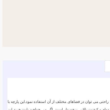
کاربردیست. این محصول با عرض 300 سانتی متر ارائه شده است که به راحتی می توان در فضاهای مختلف از آن استفاده نمود.این پارچه با
ام و کیفیت بالایی برخوردار است. اگر می خواهید بابت خرید این