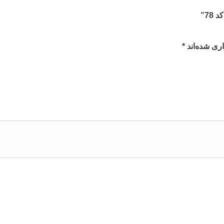
78”
ری شده‌اند
*