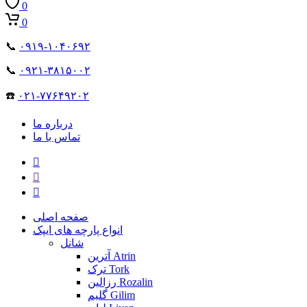
0
0
📞
۰۹۱۹-۱۰۴۰۶۹۲
📞
۰۹۲۱-۳۸۱۵۰۰۲
☎️
۰۲۱-۷۷۶۴۹۲۰۲
درباره ما
تماس با ما
صفحه اصلی
انواع پارچه های ایپک
شانل
آترین Atrin
ترک Tork
رزالین Rozalin
گلیم Gilim