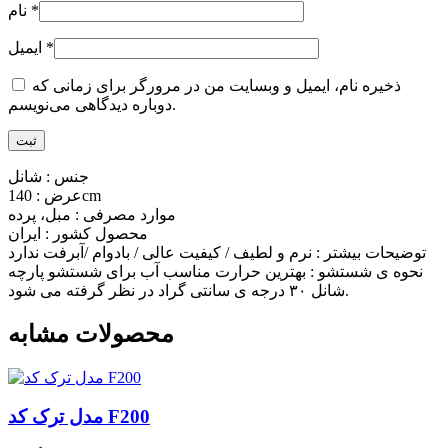
*
نام
*
ایمیل
ذخیره نام، ایمیل و وبسایت من در مرورگر برای زمانی که
دوباره دیدگاهی می‌نویسم.
جنس : شانل
عرض : 140cm
موارد مصرفی : مبل، پرده
محصول کشور : ایران
توضیحات بیشتر : نرم و لطیف / کیفیت عالی / بادوام /آبرفت ندارد
نحوه ی شستشو : بهترین حرارت مناسب آب برای شستشو پارچه
شانل ۳۰ درجه ی سانتی گراد در نظر گرفته می شود.
محصولات مشابه
مدل ترک کد F200