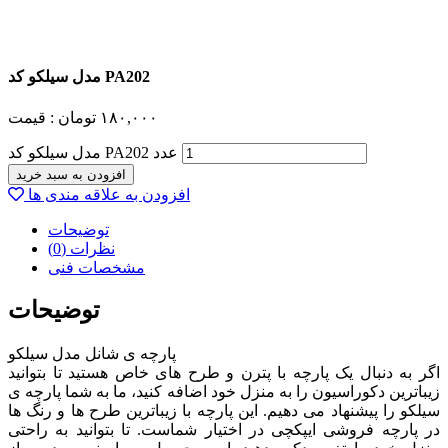
مدل سیلکو کد PA202
۱۸۰,۰۰۰
تومان
قیمت :
مدل سیلکو کد PA202 عدد
افزودن به سبد خرید
افزودن به علاقه مندی ها
توضیحات
نظرات (0)
مشخصات فنی
توضیحات
پارچه ی شانل مدل سیلکو
اگر به دنبال یک پارچه با پترن و طرح های خاص هستید تا بتوانید
زیباترین دکوراسیون را به منزل خود اضافه کنید، ما به شما پارچه ی
سیلکو را پیشنهاد می دهیم. این پارچه با زیباترین طرح ها و رنگ ها
در پارچه فروشی ایپکچی در اختیار شماست. تا بتوانید به راحتی