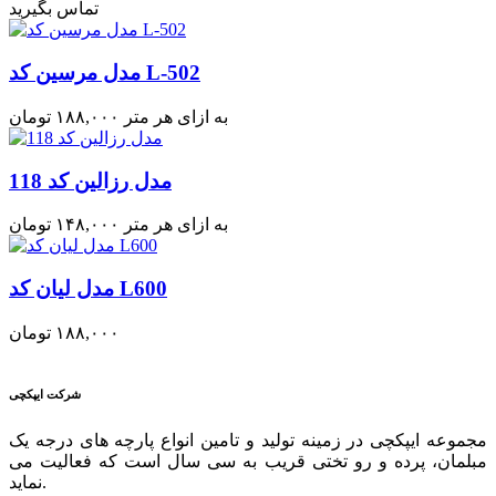
تماس بگیرید
مدل مرسین کد L-502
به ازای هر متر
۱۸۸,۰۰۰
تومان
مدل رزالین کد 118
به ازای هر متر
۱۴۸,۰۰۰
تومان
مدل لیان کد L600
۱۸۸,۰۰۰
تومان
شرکت ایپکچی
مجموعه ایپکچی در زمینه تولید و تامین انواع پارچه های درجه یک
مبلمان، پرده و رو تختی قریب به سی سال است که فعالیت می
نماید.