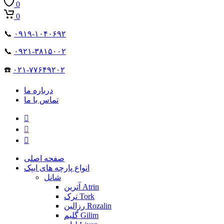
0
0
📞
۰۹۱۹-۱۰۴۰۶۹۲
📞
۰۹۲۱-۳۸۱۵۰۰۲
☎️
۰۲۱-۷۷۶۴۹۲۰۲
درباره ما
تماس با ما
صفحه اصلی
انواع پارچه های ایپک
شانل
آترین Atrin
ترک Tork
رزالین Rozalin
گلیم Gilim