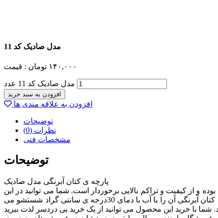
مدل صادیک کد 11
۱۴۰,۰۰۰
تومان
قیمت :
مدل صادیک کد 11 عدد
افزودن به سبد خرید
افزودن به علاقه مندی ها
توضیحات
نظرات (0)
مشخصات فنی
توضیحات
پارچه ی کتان آبرنگی مدل صادیک
ده و از کیفیت و تراکم بالایی برخوردار است. شما می توانید در این
محصول زیبایی هر چه بیشتر را در نقوش تماشا کنید. جنس این پارچه از کتان آبرنگی بوده و به طور معمول برای حفظ رنگ طبیعی پارچه ی کتان آبرنگی آن را با آب با دمای 30درجه ی سانتی گراد شستشو می