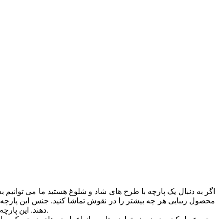
اگر به دنبال یک پارچه با طرح های شاد و شلوغ هستید ما می توانیم ب
دهند. این پارچه با عرض 140 سانتی متری خود کاملا مناسب برای پرده و مبل می باشد. شما با خرید این محصول می توانید از یک خرید بی دردسر لذت ببرید.