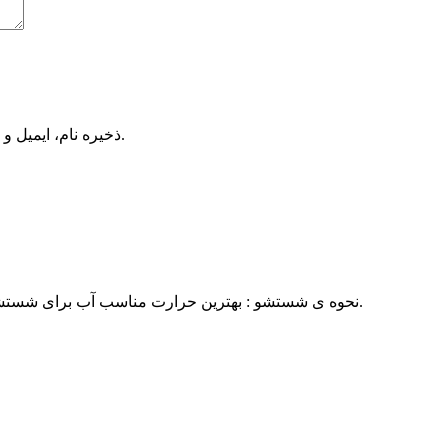
ذخیره نام، ایمیل و وبسایت من در مرورگر برای زمانی که دوباره دیدگاهی می‌نویسم.
نحوه ی شستشو : بهترین حرارت مناسب آب برای شستشو پارچه کتان آبرنگی ۳۰ درجه ی سانتی گراد در نظر گرفته می شود.