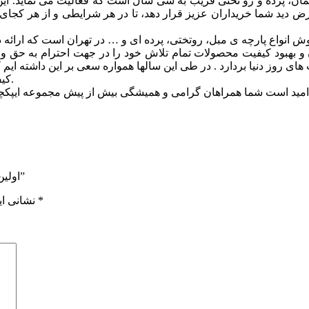
 مبلمان، پرده و رو تختی قریب به سی سال است که فعالیت می نماید
ید شما خریداران عزیز قرار دهد، تا در هر شرایطی و از هر کجای دنیا و
 بهبود کيفيت محصولات تمام تلاش خود را در جهت احترام به حق وحق
ای روز دنیا بردارد . در طی این سالها همواره سعی بر این داشته ایم
کیفیت و زیباترین طرح ها از آنچه که در توان مجموعه است دریغ ننماییم.
اولین نفری باشید که دیدگاهی را ارسال می کنید برای “مدل صادیک کد 11”
*
بخش‌های موردنیاز علامت‌گذاری شده‌اند
نشانی ای