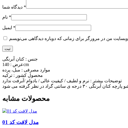
*
دیدگاه شما
*
نام
*
ایمیل
جنس : کتان آبرنگی
عرض : 140cm
موارد مصرفی : مبل، پرده
محصول کشور : ترکیه
توضیحات بیشتر : نرم و لطیف / کیفیت عالی / بادوام /آبرفت ندارد
محصولات مشابه
مدل لافت کد 01