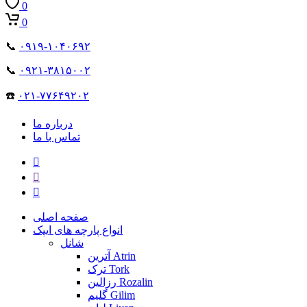
0
0
📞
۰۹۱۹-۱۰۴۰۶۹۲
📞
۰۹۲۱-۳۸۱۵۰۰۲
☎️
۰۲۱-۷۷۶۴۹۲۰۲
درباره ما
تماس با ما
صفحه اصلی
انواع پارچه های ایپک
شانل
آترین Atrin
ترک Tork
رزالین Rozalin
گلیم Gilim