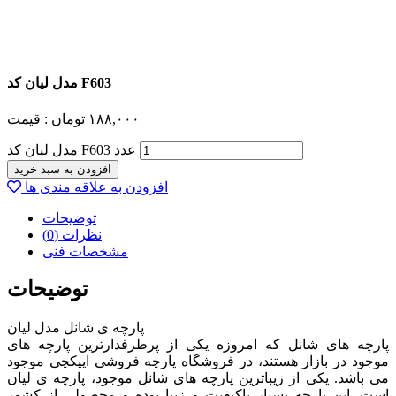
مدل لیان کد F603
۱۸۸,۰۰۰
تومان
قیمت :
مدل لیان کد F603 عدد
افزودن به سبد خرید
افزودن به علاقه مندی ها
توضیحات
نظرات (0)
مشخصات فنی
توضیحات
پارچه ی شانل مدل لیان
پارچه های شانل که امروزه یکی از پرطرفدارترین پارچه های
موجود در بازار هستند، در فروشگاه پارچه فروشی ایپکچی موجود
می باشد. یکی از زیباترین پارچه های شانل موجود، پارچه ی لیان
است. این پارچه بسیار باکیفیت و زیبا بوده و محصولی از کشور