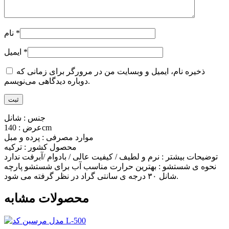
*
نام
*
ایمیل
ذخیره نام، ایمیل و وبسایت من در مرورگر برای زمانی که
دوباره دیدگاهی می‌نویسم.
جنس : شانل
عرض : 140cm
موارد مصرفی : پرده و مبل
محصول کشور : ترکیه
توضیحات بیشتر : نرم و لطیف / کیفیت عالی / بادوام /آبرفت ندارد
نحوه ی شستشو : بهترین حرارت مناسب آب برای شستشو پارچه
شانل ۳۰ درجه ی سانتی گراد در نظر گرفته می شود.
محصولات مشابه