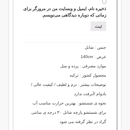
ذخیره نام، ایمیل و وبسایت من در مرورگر برای
زمانی که دوباره دیدگاهی می‌نویسم.
جنس : شانل
عرض : 140cm
موارد مصرفی : پرده و مبل
محصول کشور : ترکیه
توضیحات بیشتر : نرم و لطیف / کیفیت عالی /
بادوام /آبرفت ندارد
نحوه ی شستشو : بهترین حرارت مناسب آب
برای شستشو پارچه شانل ۳۰ درجه ی سانتی
گراد در نظر گرفته می شود.