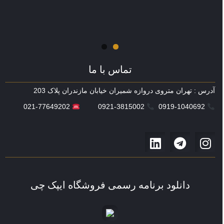
تماس با ما
آدرس : تهران متروی دروازه شمیران خیابان مازندران پلاک 203
021-77649202
0921-3815002
0919-1040692
دانلود برنامه رسمی فروشگاه ایپک چی