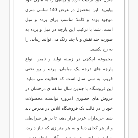
بیاورید. این محصول در عرض 140 سانتی متری
موجود بوده و کاملا مناسب برای پرده و مبل
است. شما با ترکیب این پارچه در مبل و پرده به
صورت چند نقش و یا چند رنگ می توانید زیبایی را
به رخ بکشید.
مجموعه ایپکچی در زمینه تولید و تامین انواع
پارچه های درجه یک مبلمان، پرده و رو تختی
قریب به سی سال است که فعالیت می نماید.
این فروشگاه با چندین سال سابقه ی درخشان در
فروش های حضوری امروزه توانسته محصولات
خود را در قالب یک فروشگاه آنلاین در معرض دید
شما خریداران عزیز قرار دهد، تا در هر شرایطی
و از هر کجای دنیا و به هر متراژی که نیاز دارید،
بتوانید به راحتی خرید خود را آنلاین انجام دهید و