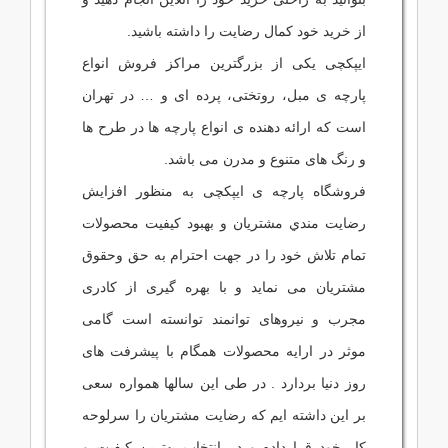
از خرید خود کمال رضایت را داشته باشید.
ایپکچی یکی از بزرگترین مراکز فروش انواع
پارچه ی مبل، روتختی، پرده ای و … در تهران
است که ارائه دهنده ی انواع پارچه ها در طرح ها
و رنگ های متنوع و مدرن می باشد.
فروشگاه پارچه ی ایپکچی به منظور افزايش
رضايت مندي مشتريان و بهبود کيفيت محصولات
تمام تلاش خود را در جهت احترام به حق وحقوق
مشتريان می نماید و با بهره گیری از کادری
مجرب و نیروهای توانمند توانسته است گامی
موثر در ارايه محصولات همگام با پیشرفت های
روز دنیا بردارد . در طی این سالها همواره سعی
بر این داشته ایم که رضایت مشتریان را سرلوحه
کار خود قرارداده و در انتخاب بهترین کیفیت و