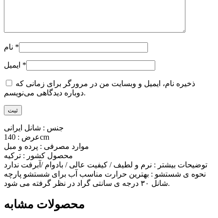
*
نام
*
ایمیل
ذخیره نام، ایمیل و وبسایت من در مرورگر برای زمانی که
دوباره دیدگاهی می‌نویسم.
جنس : شانل ایرانی
عرض : 140cm
موارد مصرفی : پرده و مبل
محصول کشور : ترکیه
توضیحات بیشتر : نرم و لطیف / کیفیت عالی / بادوام /آبرفت ندارد
نحوه ی شستشو : بهترین حرارت مناسب آب برای شستشو پارچه
شانل ۳۰ درجه ی سانتی گراد در نظر گرفته می شود.
محصولات مشابه