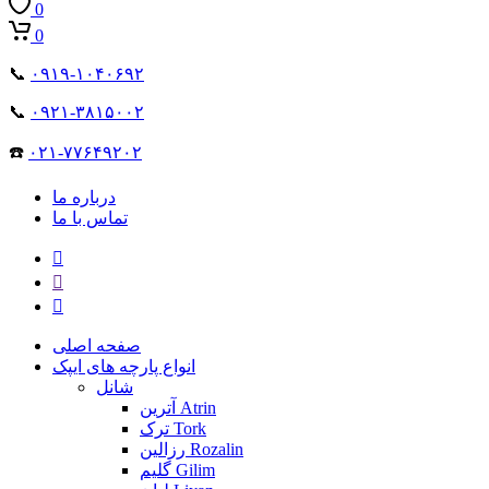
0
0
📞
۰۹۱۹-۱۰۴۰۶۹۲
📞
۰۹۲۱-۳۸۱۵۰۰۲
☎️
۰۲۱-۷۷۶۴۹۲۰۲
درباره ما
تماس با ما
صفحه اصلی
انواع پارچه های ایپک
شانل
آترین Atrin
ترک Tork
رزالین Rozalin
گلیم Gilim