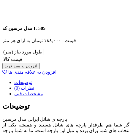
مدل مرسین کد L-505
قیمت :
۱۸۸,۰۰۰
تومان
به ازای هر متر
طول مورد نیاز (متر)
قیمت کالا
افزودن به سبد خرید
افزودن به علاقه مندی ها
توضیحات
نظرات (0)
مشخصات فنی
توضیحات
پارچه ی شانل ایرانی مدل مرسین
اگر شما هم طرفدار پارچه های شانل هستید و همیشه یکی از
انتخاب های شما برای پرده و مبل این پارچه است، ما به شما پارچه