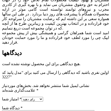
احترام به حق وحقوق مشتريان می نماید و با بهره گیری از کادری
مجرب و نیروهای توانمند توانسته است گامی موثر در ارايه
محصولات همگام با پیشرفت های روز دنیا بردارد . در طی این سالها
همواره سعی بر این داشته ایم که رضایت مشتریان را سرلوحه کار
خود قرارداده و در انتخاب بهترین کیفیت و زیباترین طرح ها از آنچه
که در توان مجموعه است دریغ ننماییم.
امید است شما همراهان گرامی و همیشگی بیش از پیش مجموعه
ایپک چی را مورد لطف خود قرارداده و ما را مورد حمایت خودتان
قرار دهید.
دیدگاهها
هیچ دیدگاهی برای این محصول نوشته نشده است.
اولین نفری باشید که دیدگاهی را ارسال می کنید برای “مدل پانیذ کد
3227”
نشانی ایمیل شما منتشر نخواهد شد.
بخش‌های موردنیاز
*
علامت‌گذاری شده‌اند
*
امتیاز شما
*
دیدگاه شما