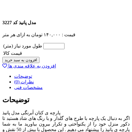
مدل پانیذ کد 3227
قیمت :
۱۴۰,۰۰۰
تومان
به ازای هر متر
طول مورد نیاز (متر)
قیمت کالا
افزودن به سبد خرید
افزودن به علاقه مندی ها
توضیحات
نظرات (0)
مشخصات فنی
توضیحات
پارچه ی کتان آبرنگی مدل پانیذ
اگر به دنبال یک پارچه با طرح های گلدار و با رنگ های شاد هستید تا
دکور منزل خود را از یکنواختی و تکرار بیرون بیاورید ما به شما
پارچه ی پانیذ را پیشنهاد می دهیم . این محصول با بیش از 50 نقش و