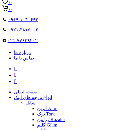
0
0
📞
۰۹۱۹-۱۰۴۰۶۹۲
📞
۰۹۲۱-۳۸۱۵۰۰۲
☎️
۰۲۱-۷۷۶۴۹۲۰۲
درباره ما
تماس با ما
صفحه اصلی
انواع پارچه های ایپک
شانل
آترین Atrin
ترک Tork
رزالین Rozalin
گلیم Gilim