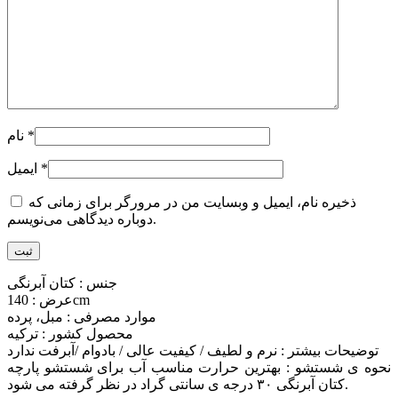
*
نام
*
ایمیل
ذخیره نام، ایمیل و وبسایت من در مرورگر برای زمانی که
دوباره دیدگاهی می‌نویسم.
جنس : کتان آبرنگی
عرض : 140cm
موارد مصرفی : مبل، پرده
محصول کشور : ترکیه
توضیحات بیشتر : نرم و لطیف / کیفیت عالی / بادوام /آبرفت ندارد
نحوه ی شستشو : بهترین حرارت مناسب آب برای شستشو پارچه
کتان آبرنگی ۳۰ درجه ی سانتی گراد در نظر گرفته می شود.