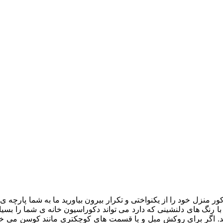
ا رنگ های دلنشینی که دارد می تواند دکوراسیون خانه ی شما را بسیار
د. اگر برای روکش مبل و یا قسمت های کوچکتری مانند کوسن می خواهید