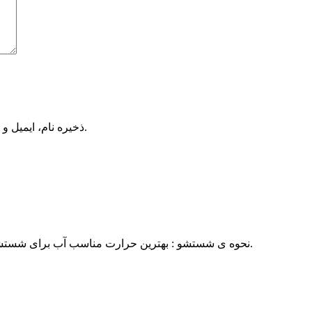
ذخیره نام، ایمیل و وبسایت من در مرورگر برای زمانی که دوباره دیدگاهی می‌نویسم.
نحوه ی شستشو : بهترین حرارت مناسب آب برای شستشو پارچه کتان آبرنگی ۳۰ درجه ی سانتی گراد در نظر گرفته می شود.