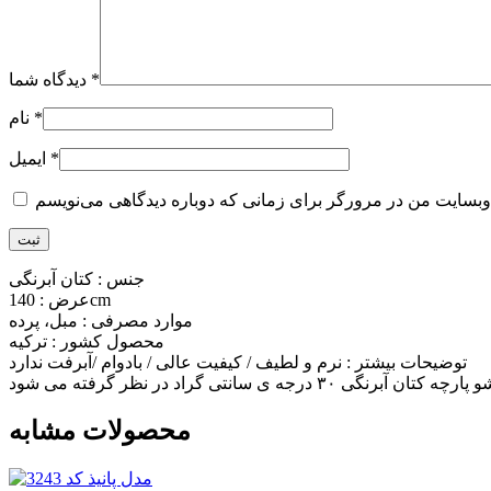
*
دیدگاه شما
*
نام
*
ایمیل
جنس : کتان آبرنگی
عرض : 140cm
موارد مصرفی : مبل، پرده
محصول کشور : ترکیه
توضیحات بیشتر : نرم و لطیف / کیفیت عالی / بادوام /آبرفت ندارد
محصولات مشابه