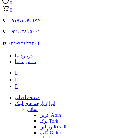
0
0
📞
۰۹۱۹-۱۰۴۰۶۹۲
📞
۰۹۲۱-۳۸۱۵۰۰۲
☎️
۰۲۱-۷۷۶۴۹۲۰۲
درباره ما
تماس با ما
صفحه اصلی
انواع پارچه های ایپک
شانل
آترین Atrin
ترک Tork
رزالین Rozalin
گلیم Gilim