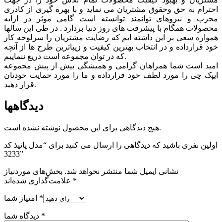
احترام به حق وحقوق مشتريان می نماید و با بهره گیری از کادری
مجرب و نیروهای توانمند توانسته است گامی موثر در ارايه
محصولات همگام با پیشرفت های روز دنیا بردارد . در طی این سالها
همواره سعی بر این داشته ایم که رضایت مشتریان را سرلوحه کار
خود قرارداده و در انتخاب بهترین کیفیت و زیباترین طرح ها از آنچه
که در توان مجموعه است دریغ ننماییم.
امید است شما همراهان گرامی و همیشگی بیش از پیش مجموعه
ایپک چی را مورد لطف خود قرارداده و ما را مورد حمایت خودتان
قرار دهید.
دیدگاهها
هیچ دیدگاهی برای این محصول نوشته نشده است.
اولین نفری باشید که دیدگاهی را ارسال می کنید برای “مدل پانیذ کد
3233”
نشانی ایمیل شما منتشر نخواهد شد.
بخش‌های موردنیاز
*
علامت‌گذاری شده‌اند
*
امتیاز شما
*
دیدگاه شما