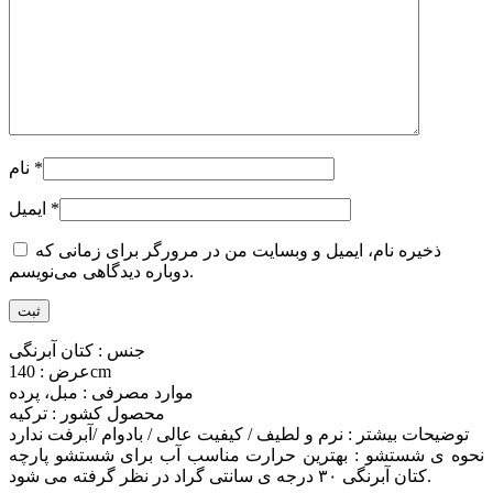
*
نام
*
ایمیل
ذخیره نام، ایمیل و وبسایت من در مرورگر برای زمانی که
دوباره دیدگاهی می‌نویسم.
جنس : کتان آبرنگی
عرض : 140cm
موارد مصرفی : مبل، پرده
محصول کشور : ترکیه
توضیحات بیشتر : نرم و لطیف / کیفیت عالی / بادوام /آبرفت ندارد
نحوه ی شستشو : بهترین حرارت مناسب آب برای شستشو پارچه
کتان آبرنگی ۳۰ درجه ی سانتی گراد در نظر گرفته می شود.