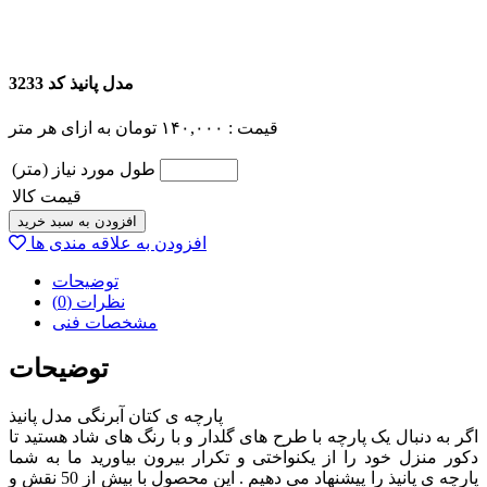
مدل پانیذ کد 3233
قیمت :
۱۴۰,۰۰۰
تومان
به ازای هر متر
طول مورد نیاز (متر)
قیمت کالا
افزودن به سبد خرید
افزودن به علاقه مندی ها
توضیحات
نظرات (0)
مشخصات فنی
توضیحات
پارچه ی کتان آبرنگی مدل پانیذ
اگر به دنبال یک پارچه با طرح های گلدار و با رنگ های شاد هستید تا
دکور منزل خود را از یکنواختی و تکرار بیرون بیاورید ما به شما
پارچه ی پانیذ را پیشنهاد می دهیم . این محصول با بیش از 50 نقش و