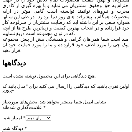
احترام به حق وحقوق مشتريان می نماید و با بهره گیری از کادری
مجرب و نیروهای توانمند توانسته است گامی موثر در ارايه
محصولات همگام با پیشرفت های روز دنیا بردارد . در طی این سالها
همواره سعی بر این داشته ایم که رضایت مشتریان را سرلوحه کار
خود قرارداده و در انتخاب بهترین کیفیت و زیباترین طرح ها از آنچه
که در توان مجموعه است دریغ ننماییم.
امید است شما همراهان گرامی و همیشگی بیش از پیش مجموعه
ایپک چی را مورد لطف خود قرارداده و ما را مورد حمایت خودتان
قرار دهید.
دیدگاهها
هیچ دیدگاهی برای این محصول نوشته نشده است.
اولین نفری باشید که دیدگاهی را ارسال می کنید برای “مدل پانیذ کد
3283”
نشانی ایمیل شما منتشر نخواهد شد.
بخش‌های موردنیاز
*
علامت‌گذاری شده‌اند
*
امتیاز شما
*
دیدگاه شما