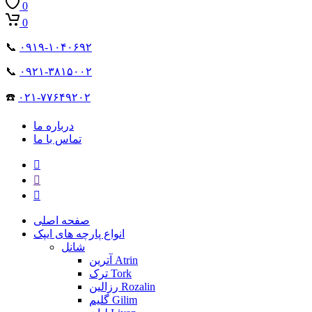
0
0
📞
۰۹۱۹-۱۰۴۰۶۹۲
📞
۰۹۲۱-۳۸۱۵۰۰۲
☎️
۰۲۱-۷۷۶۴۹۲۰۲
درباره ما
تماس با ما
صفحه اصلی
انواع پارچه های ایپک
شانل
آترین Atrin
ترک Tork
رزالین Rozalin
گلیم Gilim