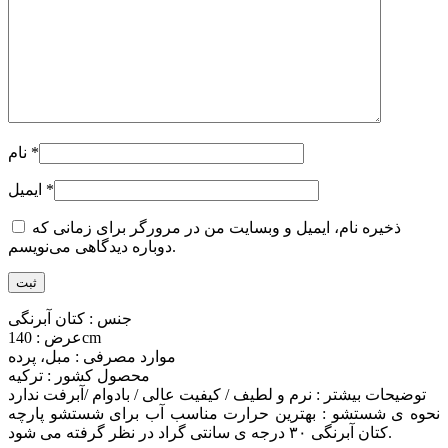
*
نام
*
ایمیل
ذخیره نام، ایمیل و وبسایت من در مرورگر برای زمانی که
دوباره دیدگاهی می‌نویسم.
جنس : کتان آبرنگی
عرض : 140cm
موارد مصرفی : مبل، پرده
محصول کشور : ترکیه
توضیحات بیشتر : نرم و لطیف / کیفیت عالی / بادوام /آبرفت ندارد
نحوه ی شستشو : بهترین حرارت مناسب آب برای شستشو پارچه
کتان آبرنگی ۳۰ درجه ی سانتی گراد در نظر گرفته می شود.