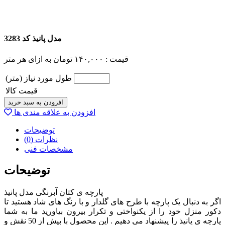
مدل پانیذ کد 3283
قیمت :
۱۴۰,۰۰۰
تومان
به ازای هر متر
طول مورد نیاز (متر)
قیمت کالا
افزودن به سبد خرید
افزودن به علاقه مندی ها
توضیحات
نظرات (0)
مشخصات فنی
توضیحات
پارچه ی کتان آبرنگی مدل پانیذ
اگر به دنبال یک پارچه با طرح های گلدار و با رنگ های شاد هستید تا
دکور منزل خود را از یکنواختی و تکرار بیرون بیاورید ما به شما
پارچه ی پانیذ را پیشنهاد می دهیم . این محصول با بیش از 50 نقش و