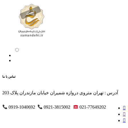
تماس با ما
آدرس : تهران متروی دروازه شمیران خیابان مازندران پلاک 203
0919-1040692
0921-3815002
021-77649202