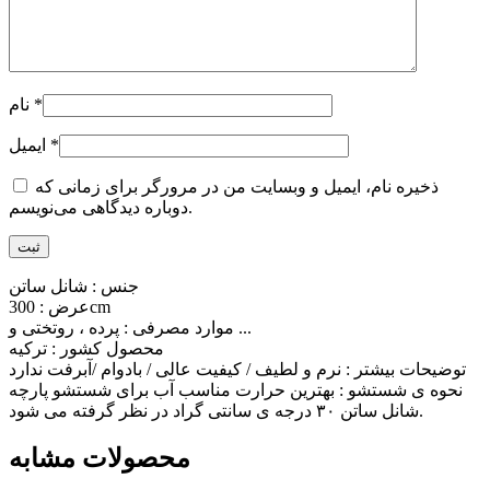
*
نام
*
ایمیل
ذخیره نام، ایمیل و وبسایت من در مرورگر برای زمانی که
دوباره دیدگاهی می‌نویسم.
جنس : شانل ساتن
عرض : 300cm
موارد مصرفی : پرده ، روتختی و ...
محصول کشور : ترکیه
توضیحات بیشتر : نرم و لطیف / کیفیت عالی / بادوام /آبرفت ندارد
نحوه ی شستشو : بهترین حرارت مناسب آب برای شستشو پارچه
شانل ساتن ۳۰ درجه ی سانتی گراد در نظر گرفته می شود.
محصولات مشابه