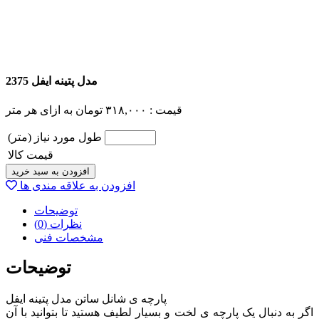
مدل پتینه ایفل 2375
قیمت :
۳۱۸,۰۰۰
تومان
به ازای هر متر
طول مورد نیاز (متر)
قیمت کالا
افزودن به سبد خرید
افزودن به علاقه مندی ها
توضیحات
نظرات (0)
مشخصات فنی
توضیحات
پارچه ی شانل ساتن مدل پتینه ایفل
اگر به دنبال یک پارچه ی لخت و بسیار لطیف هستید تا بتوانید با آن