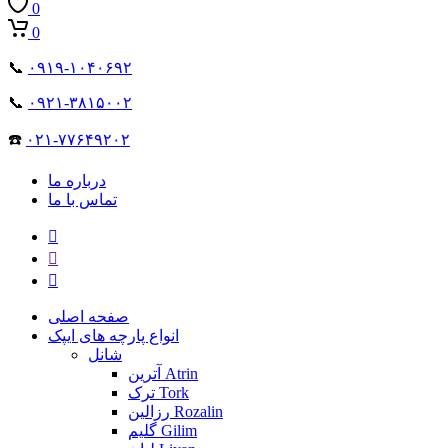
0
0
📞
۰۹۱۹-۱۰۴۰۶۹۲
📞
۰۹۲۱-۳۸۱۵۰۰۲
☎️
۰۲۱-۷۷۶۴۹۲۰۲
درباره ما
تماس با ما
صفحه اصلی
انواع پارچه های ایپک
شانل
آترین Atrin
ترک Tork
رزالین Rozalin
گلیم Gilim