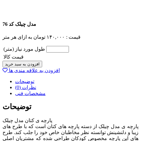
مدل چیلک کد 76
قیمت :
۱۴۰,۰۰۰
تومان
به ازای هر متر
طول مورد نیاز (متر)
قیمت کالا
افزودن به سبد خرید
افزودن به علاقه مندی ها
توضیحات
نظرات (0)
مشخصات فنی
توضیحات
پارچه ی کتان مدل چیلک
پارچه ی مدل چیلک از دسته پارچه های کتان است که با طرح های
زیبا و دلنشینش توانسته نظر مخاطبان خاص خود را جلب کند. طرح
های این پارچه مخصوص کودکان طراحی شده که مشتریان اصلی