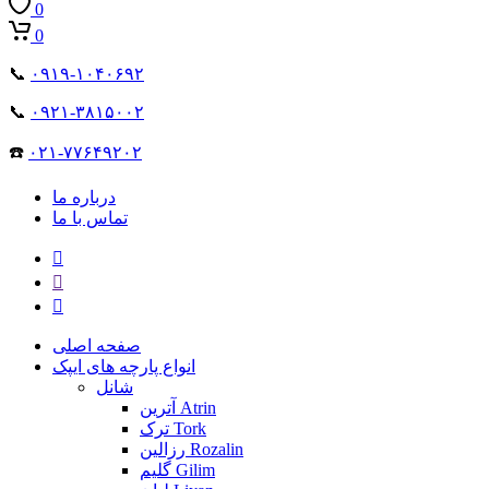
0
0
📞
۰۹۱۹-۱۰۴۰۶۹۲
📞
۰۹۲۱-۳۸۱۵۰۰۲
☎️
۰۲۱-۷۷۶۴۹۲۰۲
درباره ما
تماس با ما
صفحه اصلی
انواع پارچه های ایپک
شانل
آترین Atrin
ترک Tork
رزالین Rozalin
گلیم Gilim