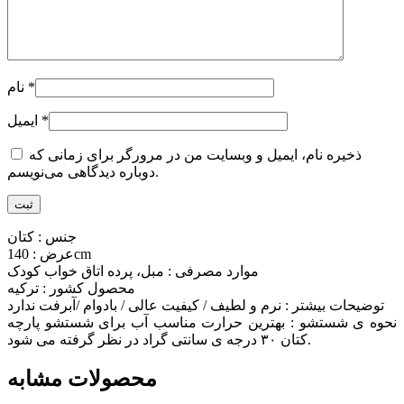
*
نام
*
ایمیل
ذخیره نام، ایمیل و وبسایت من در مرورگر برای زمانی که
دوباره دیدگاهی می‌نویسم.
جنس : کتان
عرض : 140cm
موارد مصرفی : مبل، پرده اتاق خواب کودک
محصول کشور : ترکیه
توضیحات بیشتر : نرم و لطیف / کیفیت عالی / بادوام /آبرفت ندارد
نحوه ی شستشو : بهترین حرارت مناسب آب برای شستشو پارچه
کتان ۳۰ درجه ی سانتی گراد در نظر گرفته می شود.
محصولات مشابه