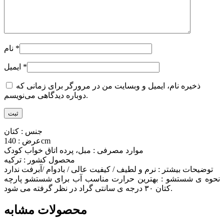
*
نام
*
ایمیل
ذخیره نام، ایمیل و وبسایت من در مرورگر برای زمانی که
دوباره دیدگاهی می‌نویسم.
جنس : کتان
عرض : 140cm
موارد مصرفی : مبل، پرده اتاق خواب کودک
محصول کشور : ترکیه
توضیحات بیشتر : نرم و لطیف / کیفیت عالی / بادوام /آبرفت ندارد
نحوه ی شستشو : بهترین حرارت مناسب آب برای شستشو پارچه
کتان ۳۰ درجه ی سانتی گراد در نظر گرفته می شود.
محصولات مشابه