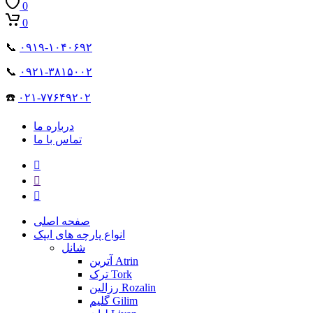
0
0
📞
۰۹۱۹-۱۰۴۰۶۹۲
📞
۰۹۲۱-۳۸۱۵۰۰۲
☎️
۰۲۱-۷۷۶۴۹۲۰۲
درباره ما
تماس با ما
صفحه اصلی
انواع پارچه های ایپک
شانل
آترین Atrin
ترک Tork
رزالین Rozalin
گلیم Gilim