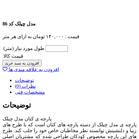
مدل چیلک کد 86
قیمت :
۱۴۰,۰۰۰
تومان
به ازای هر متر
طول مورد نیاز (متر)
قیمت کالا
افزودن به سبد خرید
افزودن به علاقه مندی ها
توضیحات
نظرات (0)
مشخصات فنی
توضیحات
پارچه ی کتان مدل چیلک
پارچه ی مدل چیلک از دسته پارچه های کتان است که با طرح های
زیبا و دلنشینش توانسته نظر مخاطبان خاص خود را جلب کند. طرح
های این پارچه مخصوص کودکان طراحی شده که مشتریان اصلی