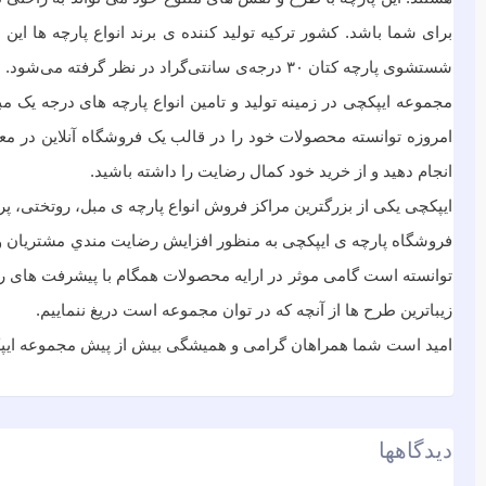
برای شما باشد. کشور ترکیه تولید کننده ی برند انواع پارچه ها 
شستشوی پارچه کتان ۳۰ درجه‌ی سانتی‌گراد در نظر گرفته می‌شود.
مجموعه ایپکچی در زمینه تولید و تامین انواع پارچه های درجه ی
امروزه توانسته محصولات خود را در قالب یک فروشگاه آنلاین در معرض 
انجام دهید و از خرید خود کمال رضایت را داشته باشید.
ایپکچی یکی از بزرگترین مراکز فروش انواع پارچه ی مبل، روتختی، پر
فروشگاه پارچه ی ایپکچی به منظور افزايش رضايت مندي مشتريان و ب
توانسته است گامی موثر در ارايه محصولات همگام با پیشرفت های روز 
زیباترین طرح ها از آنچه که در توان مجموعه است دریغ ننماییم.
امید است شما همراهان گرامی و همیشگی بیش از پیش مجموعه ایپکچی
دیدگاهها