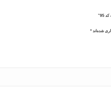
 95”
ری شده‌اند
*