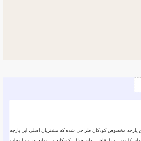
این پارچه مخصوص کودکان طراحی شده که مشتریان اصلی این پارچه
ای کارتونی و یا نقاشی های خیالی کودکانه می تواند بهترین انتخاب