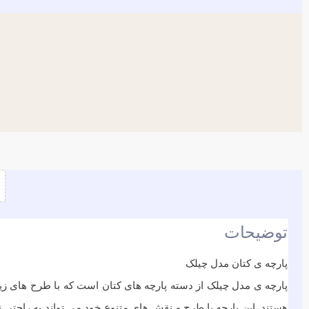
توضیحات
پارچه ی کتان مدل چیلک
پارچه ی مدل چیلک از دسته پارچه های کتان است که با طرح های ز
هستند. این پارچه با طرح و نقش های متنوع خود می تواند به راحتی ن