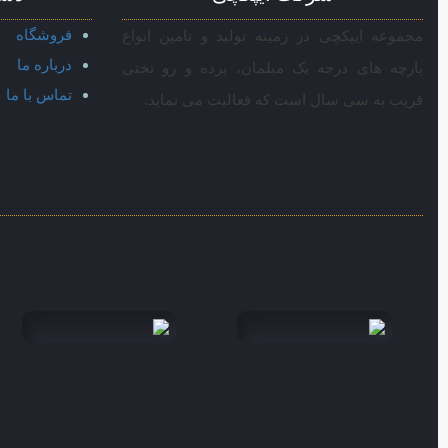
فروشگاه
مجموعه ایپکچی در زمینه تولید و تامین انواع
درباره ما
پارچه های درجه یک مبلمان، پرده و رو تختی
تماس با ما
قریب به سی سال است که فعالیت می نماید.