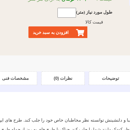
طول مورد نیاز (متر)
قیمت کالا
افزودن به سبد خرید
توضیحات
نظرات (0)
مشخصات فنی
یبا و دلنشینش توانسته نظر مخاطبان خاص خود را جلب کند. طرح های 
ظر کودک دلبند شما را جلب کند. چیلک با طرح های به روز از جمله طرح ه