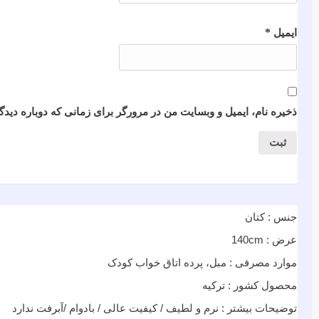
*
ایمیل
ذخیره نام، ایمیل و وبسایت من در مرورگر برای زمانی که دوباره دید
جنس : کتان
عرض : 140cm
موارد مصرفی : مبل، پرده اتاق خواب کودک
محصول کشور : ترکیه
توضیحات بیشتر : نرم و لطیف / کیفیت عالی / بادوام /آبرفت ندارد