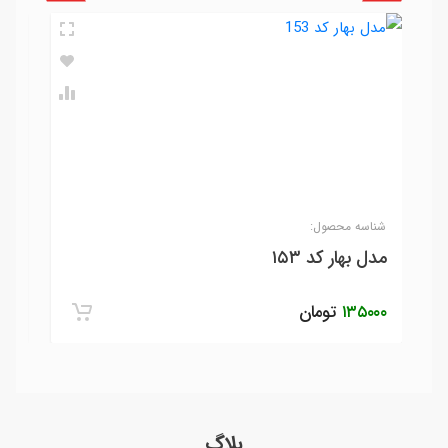
شناسه محصول:
شنا
مدل بهار کد ۱۵۳
مدل
۱۳۵۰۰۰
تومان
۰۰۰
بلاگ