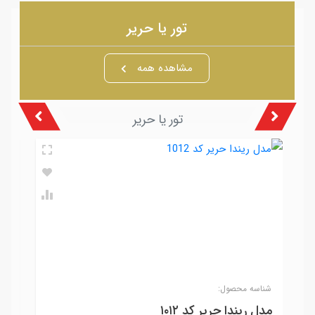
تور یا حریر
مشاهده همه
تور یا حریر
شناسه محصول:
شنا
مدل ریندا حریر کد ۱۰۱۲
مدل