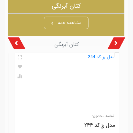
کتان آبرنگی
مشاهده همه
کتان آبرنگی
شناسه محصول:
شنا
مدل رز کد ۲۴۴
مدل