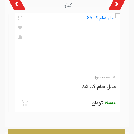
کتان
شناسه محصول:
شنا
مدل سام کد ۸۵
مدل
۱۹۰۰۰۰
تومان
۰۰۰