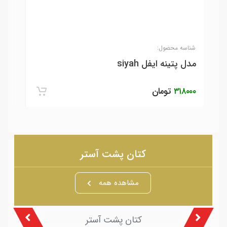
شناسه محصول:
شنا
مدل پتینه ایفل siyah
مدل
۳۱۸۰۰۰
تومان
۰۰۰
کتان پشت آستر
مشاهده همه
کتان پشت آستر