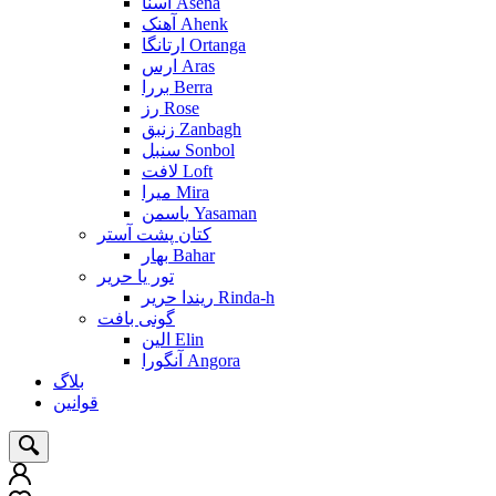
آسنا Asena
آهنک Ahenk
ارتانگا Ortanga
ارس Aras
بررا Berra
رز Rose
زنبق Zanbagh
سنبل Sonbol
لافت Loft
میرا Mira
یاسمن Yasaman
کتان پشت آستر
بهار Bahar
تور یا حریر
ریندا حریر Rinda-h
گونی بافت
الین Elin
آنگورا Angora
بلاگ
قوانین