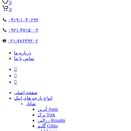
0
0
📞
۰۹۱۹-۱۰۴۰۶۹۲
📞
۰۹۲۱-۳۸۱۵۰۰۲
☎️
۰۲۱-۷۷۶۴۹۲۰۲
درباره ما
تماس با ما
صفحه اصلی
انواع پارچه های ایپک
شانل
آترین Atrin
ترک Tork
رزالین Rozalin
گلیم Gilim