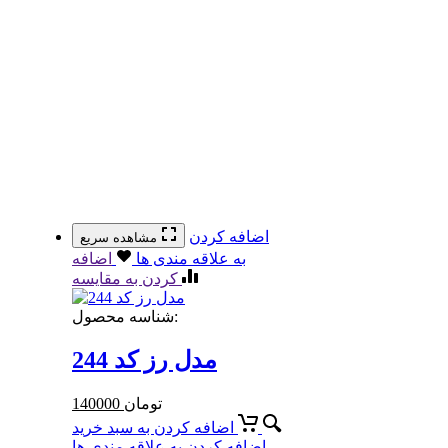
اضافه کردن
مشاهده سریع
به علاقه مندی ها
اضافه
کردن به مقایسه
شناسه محصول:
مدل رز کد 244
تومان
140000
اضافه کردن به سبد خرید
اضافه کردن به علاقه مندی ها