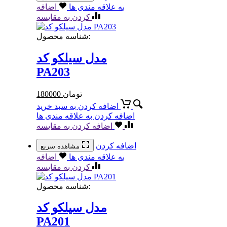
به علاقه مندی ها
اضافه
کردن به مقایسه
شناسه محصول:
مدل سیلکو کد
PA203
تومان
180000
اضافه کردن به سبد خرید
اضافه کردن به علاقه مندی ها
اضافه کردن به مقایسه
اضافه کردن
مشاهده سریع
به علاقه مندی ها
اضافه
کردن به مقایسه
شناسه محصول:
مدل سیلکو کد
PA201