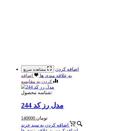
اضافه کردن
مشاهده سریع
به علاقه مندی ها
اضافه
کردن به مقایسه
شناسه محصول:
مدل رز کد 244
تومان
140000
اضافه کردن به سبد خرید
اضافه کردن به علاقه مندی ها