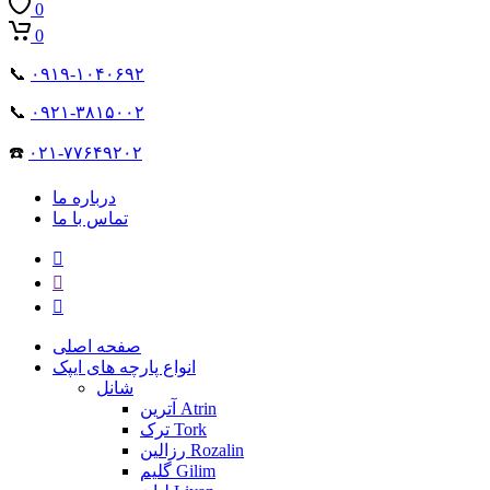
0
0
📞
۰۹۱۹-۱۰۴۰۶۹۲
📞
۰۹۲۱-۳۸۱۵۰۰۲
☎️
۰۲۱-۷۷۶۴۹۲۰۲
درباره ما
تماس با ما
صفحه اصلی
انواع پارچه های ایپک
شانل
آترین Atrin
ترک Tork
رزالین Rozalin
گلیم Gilim