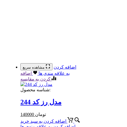
اضافه کردن
مشاهده سریع
به علاقه مندی ها
اضافه
کردن به مقایسه
شناسه محصول:
مدل رز کد 244
تومان
140000
اضافه کردن به سبد خرید
اضافه کردن به علاقه مندی ها