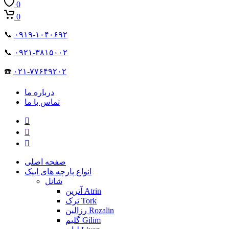
0
0
📞
۰۹۱۹-۱۰۴۰۶۹۲
📞
۰۹۲۱-۳۸۱۵۰۰۲
☎️
۰۲۱-۷۷۶۴۹۲۰۲
درباره ما
تماس با ما
صفحه اصلی
انواع پارچه های ایپک
شانل
آترین Atrin
ترک Tork
رزالین Rozalin
گلیم Gilim