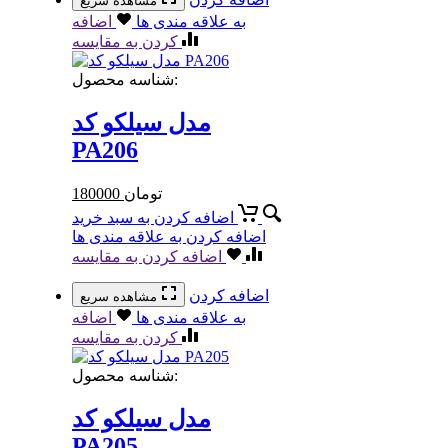
مشاهده سریع
به علاقه مندی ها
اضافه
کردن به مقایسه
شناسه محصول:
مدل سیلکو کد
PA206
تومان
180000
اضافه کردن به سبد خرید
اضافه کردن به علاقه مندی ها
اضافه کردن به مقایسه
اضافه کردن
مشاهده سریع
به علاقه مندی ها
اضافه
کردن به مقایسه
شناسه محصول:
مدل سیلکو کد
PA205